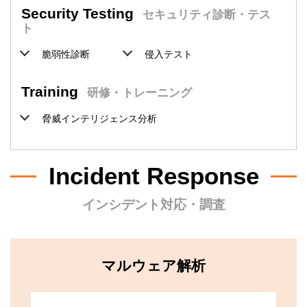
Security Testing
セキュリティ診断・テス
ト
脆弱性診断
侵入テスト
Training
研修・トレーニング
脅威インテリジェンス分析
Incident Response
インシデント対応・調査
マルウェア解析