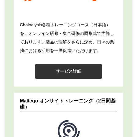
Chainalysis各種トレーニングコース（日本語）
を、オンライン研修・集合研修の両形式で実施し
ております。製品の理解をさらに深め、日々の業
務における活用を一層促進いただけます。
サービス詳細
Maltego オンサイトトレーニング（2日間基
礎）