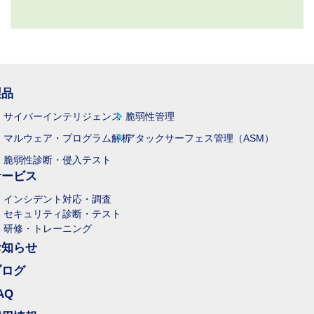
製品
サイバーインテリジェンス
脆弱性管理
マルウェア・プログラム解析
アタックサーフェス管理（ASM）
脆弱性診断・侵入テスト
サービス
インシデント対応・調査
セキュリティ診断・テスト
研修・トレーニング
お知らせ
ブログ
AQ