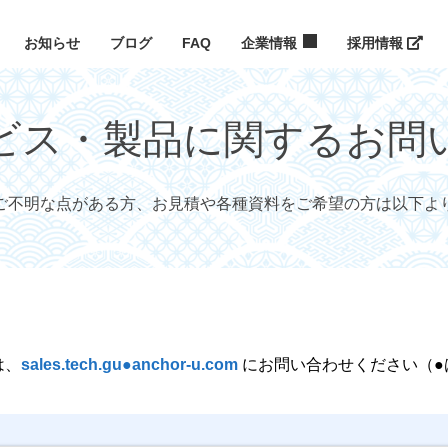
お知らせ
ブログ
FAQ
企業情報
採用情報
ビス・製品に関するお問
ご不明な点がある方、お見積や各種資料をご希望の方は以下よ
は、
sales.tech.gu●anchor-u.com
にお問い合わせください（●