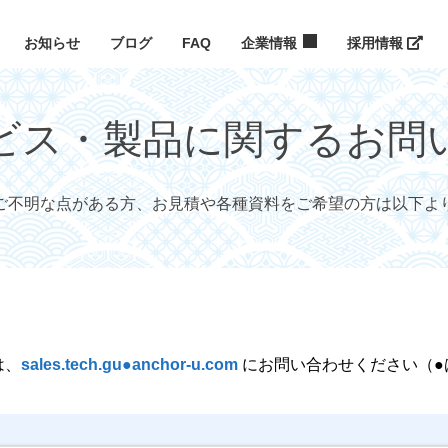
お知らせ
ブログ
FAQ
企業情報
採用情報
ビス・製品に関するお問
ご不明な点がある方、お見積や各種資料をご希望の方は以下よ
は、
sales.tech.gu●anchor-u.com
にお問い合わせください（●