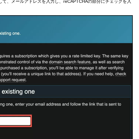
て、メールアドレスを入力し、reCAPTCHAの部分にチェックを入