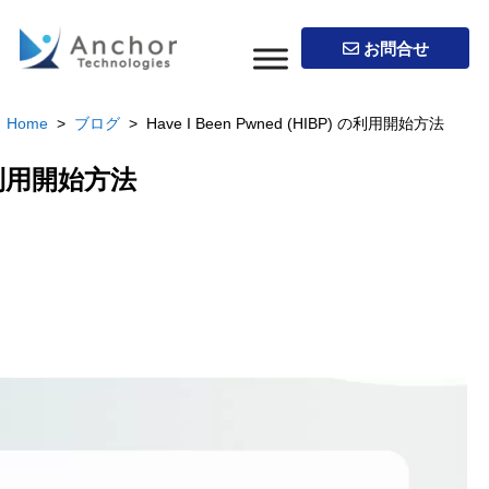
お問合せ
Home
>
ブログ
> Have I Been Pwned (HIBP) の利用開始方法
) の利用開始方法