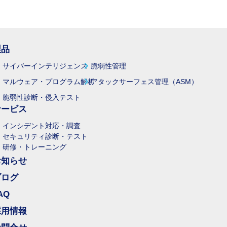
製品
サイバーインテリジェンス
脆弱性管理
マルウェア・プログラム解析
アタックサーフェス管理（ASM）
脆弱性診断・侵入テスト
サービス
インシデント対応・調査
セキュリティ診断・テスト
研修・トレーニング
お知らせ
ブログ
AQ
採用情報