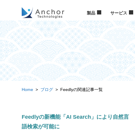
製品
サービス
Home
>
ブログ
> Feedlyの関連記事一覧
Feedlyの新機能「AI Search」により自然言
語検索が可能に