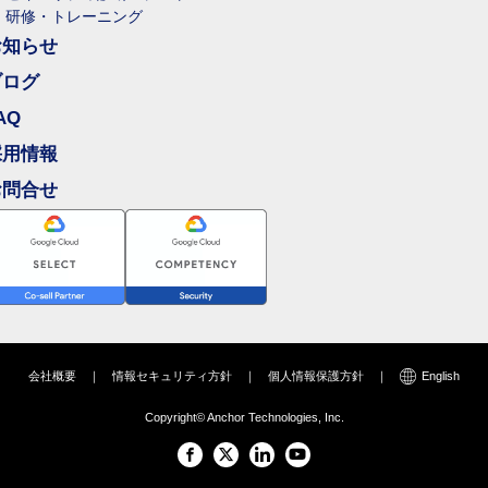
研修・トレーニング
お知らせ
ブログ
AQ
採用情報
お問合せ
会社概要
｜
情報セキュリティ方針
｜
個人情報保護方針
｜
English
Copyright© Anchor Technologies, Inc.