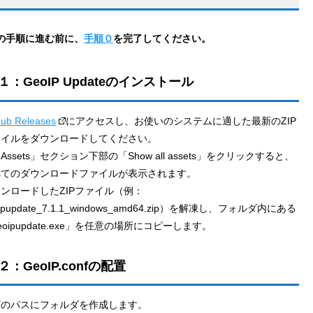
の手順に進む前に、
手順０
を完了してください。
１：GeoIP Updateのインストール
Hub Releases
にアクセスし、お使いのシステムに適した最新のZIP
ァイルをダウンロードしてください。
Assets」セクション下部の「Show all assets」をクリックすると、
べてのダウンロードファイルが表示されます。
ンロードしたZIPファイル（例：
oipupdate_7.1.1_windows_amd64.zip）を解凍し、フォルダ内にある
eoipupdate.exe」を任意の場所にコピーします。
：GeoIP.confの配置
下のパスにフォルダを作成します。