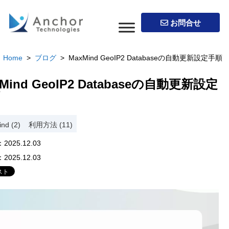
お問合せ
Home
>
ブログ
> MaxMind GeoIP2 Databaseの自動更新設定手順
Mind GeoIP2 Databaseの自動更新設定
nd (2)
利用方法 (11)
：
2025.12.03
：
2025.12.03