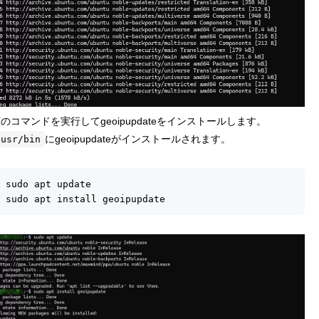
のコマンドを実行してgeoipupdateをインストールします。
にgeoipupdateがインストールされます。
/usr/bin
 sudo apt update

 sudo apt install geoipupdate