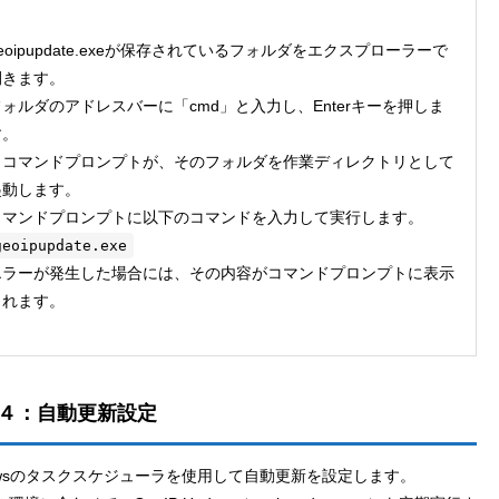
eoipupdate.exeが保存されているフォルダをエクスプローラーで
開きます。
フォルダのアドレスバーに「cmd」と入力し、Enterキーを押しま
す。
→コマンドプロンプトが、そのフォルダを作業ディレクトリとして
起動します。
コマンドプロンプトに以下のコマンドを入力して実行します。
geoipupdate.exe
エラーが発生した場合には、その内容がコマンドプロンプトに表示
されます。
４：自動更新設定
dowsのタスクスケジューラを使用して自動更新を設定します。