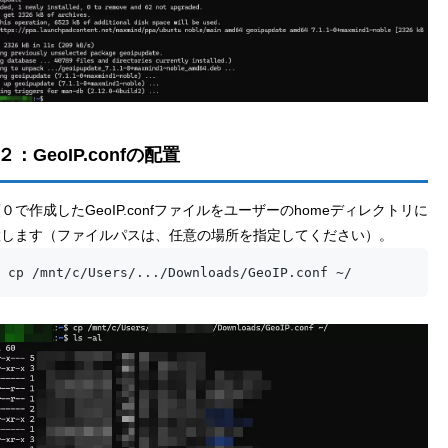
：GeoIP.confの配置
０で作成したGeoIP.confファイルをユーザーのhomeディレクトリに
置します（ファイルパスは、任意の場所を指定してください）。
 cp /mnt/c/Users/.../Downloads/GeoIP.conf ~/