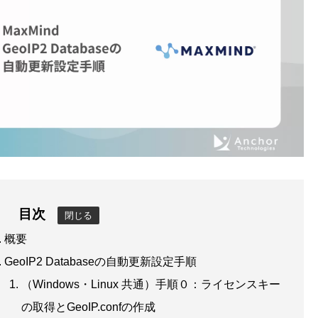
目次
閉じる
概要
GeoIP2 Databaseの自動更新設定手順
（Windows・Linux 共通）手順０：ライセンスキー
の取得とGeoIP.confの作成