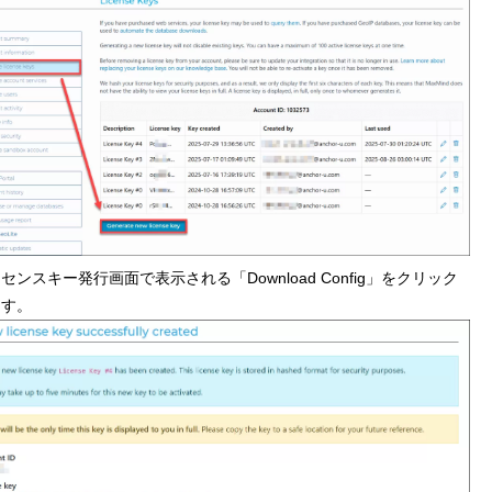
センスキー発行画面で表示される「Download Config」をクリック
ます。