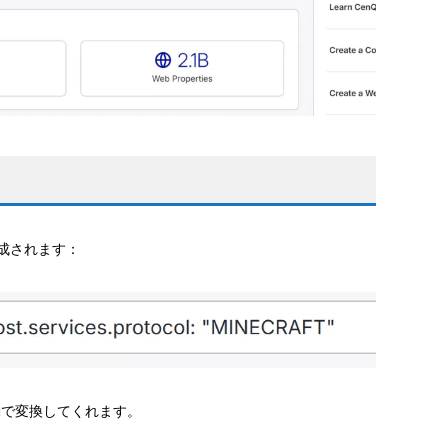
成されます：
が自動で変換してくれます。