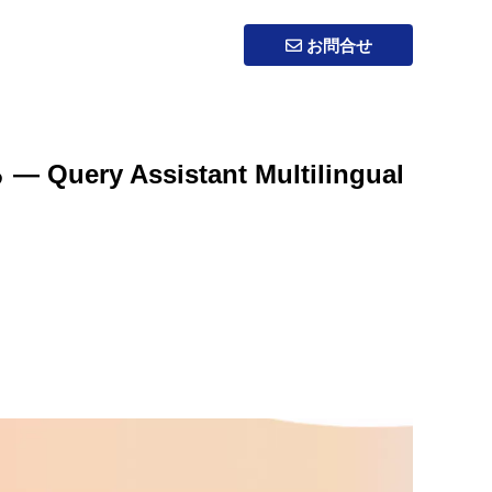
お問合せ
y Assistant Multilingual