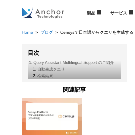
製品
サービス
Home
>
ブログ
> Censysで日本語からクエリを生成する ― Query 
目次
Query Assistant Multilingual Support のご紹介
自動生成クエリ
検索結果
関連記事