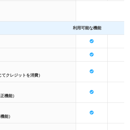
利用可能な機能
じてクレジットを消費）
修正機能）
る機能）