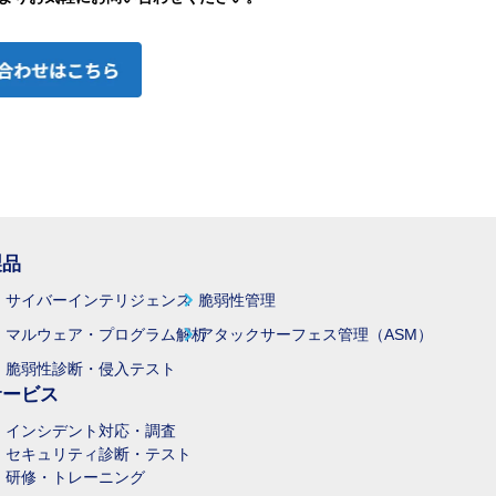
製品
サイバーインテリジェンス
脆弱性管理
マルウェア・プログラム解析
アタックサーフェス管理（ASM）
脆弱性診断・侵入テスト
サービス
インシデント対応・調査
セキュリティ診断・テスト
研修・トレーニング