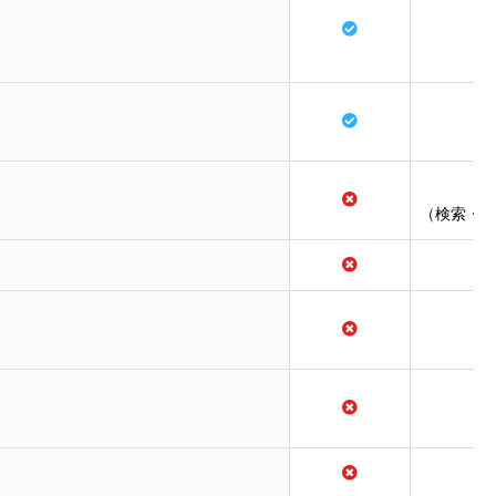
（検索・ピボッ