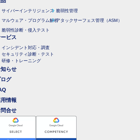
製品
サイバーインテリジェンス
脆弱性管理
マルウェア・プログラム解析
アタックサーフェス管理（ASM）
脆弱性診断・侵入テスト
サービス
インシデント対応・調査
セキュリティ診断・テスト
研修・トレーニング
お知らせ
ブログ
AQ
採用情報
お問合せ