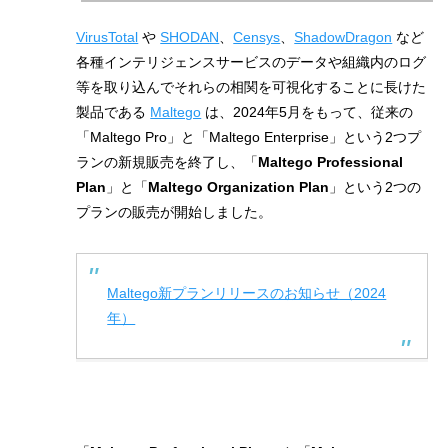
VirusTotal
や
SHODAN
、
Censys
、
ShadowDragon
など
各種インテリジェンスサービスのデータや組織内のログ
等を取り込んでそれらの相関を可視化することに長けた
製品である
Maltego
は、2024年5月をもって、従来の
「Maltego Pro」と「Maltego Enterprise」という2つプ
ランの新規販売を終了し、「
Maltego Professional
Plan
」と「
Maltego Organization Plan
」という2つの
プランの販売が開始しました。
Maltego新プランリリースのお知らせ（2024
年）