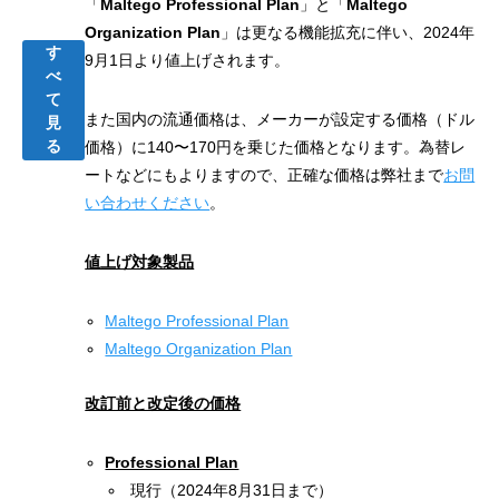
「
Maltego Professional Plan
」と「
Maltego
Organization Plan
」は更なる機能拡充に伴い、2024年
す
9月1日より値上げされます。
べ
て
また国内の流通価格は、メーカーが設定する価格（ドル
見
る
価格）に140〜170円を乗じた価格となります。為替レ
ートなどにもよりますので、正確な価格は弊社まで
お問
い合わせください
。
値上げ対象製品
Maltego Professional Plan
Maltego Organization Plan
改訂前と改定後の価格
Professional Plan
現行（2024年8月31日まで）