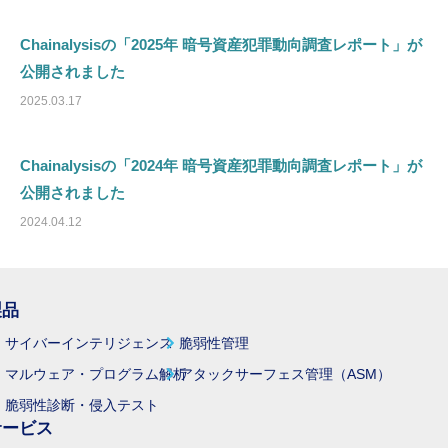
Chainalysisの「2025年 暗号資産犯罪動向調査レポート」が
公開されました
2025.03.17
Chainalysisの「2024年 暗号資産犯罪動向調査レポート」が
公開されました
2024.04.12
製品
サイバーインテリジェンス
脆弱性管理
マルウェア・プログラム解析
アタックサーフェス管理（ASM）
脆弱性診断・侵入テスト
サービス