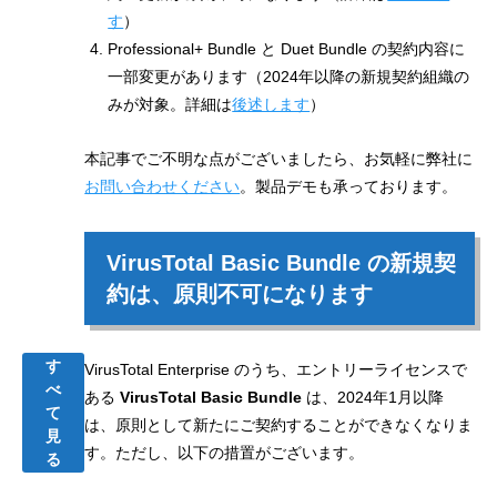
す
）
Professional+ Bundle と Duet Bundle の契約内容に
一部変更があります（2024年以降の新規契約組織の
みが対象。詳細は
後述します
）
本記事で
ご不明な点がございましたら、お気軽に弊社に
お問い合わせください
。製品デモも承っております。
VirusTotal Basic Bundle の新規契
約は、原則不可になります
す
VirusTotal Enterprise のうち、エントリーライセンスで
べ
ある
VirusTotal Basic Bundle
は、2024年1月以降
て
は、原則として新たにご契約することができなくなりま
見
す。ただし、以下の措置がございます。
る