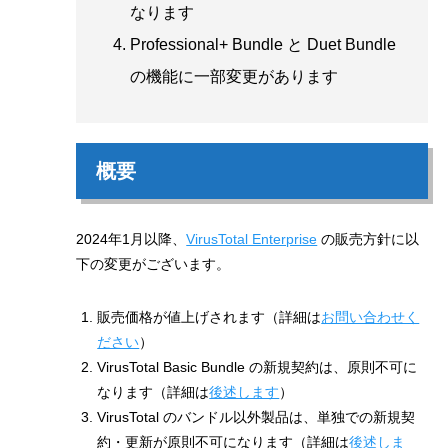
なります
Professional+ Bundle と Duet Bundle
の機能に一部変更があります
概要
2024年1月以降、
VirusTotal Enterprise
の販売方針に以
下の変更がございます。
販売価格が値上げされます（詳細は
お問い合わせく
ださい
）
VirusTotal Basic Bundle の新規契約は、原則不可に
なります（詳細は
後述します
）
VirusTotal のバンドル以外製品は、単独での新規契
約・更新が原則不可になります（詳細は
後述しま