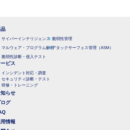
製品
サイバーインテリジェンス
脆弱性管理
マルウェア・プログラム解析
アタックサーフェス管理（ASM）
脆弱性診断・侵入テスト
サービス
インシデント対応・調査
セキュリティ診断・テスト
研修・トレーニング
お知らせ
ブログ
AQ
採用情報