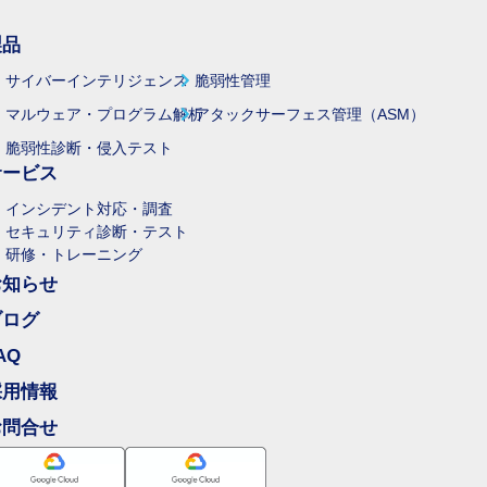
製品
サイバーインテリジェンス
脆弱性管理
マルウェア・プログラム解析
アタックサーフェス管理（ASM）
脆弱性診断・侵入テスト
サービス
インシデント対応・調査
セキュリティ診断・テスト
研修・トレーニング
お知らせ
ブログ
AQ
採用情報
お問合せ